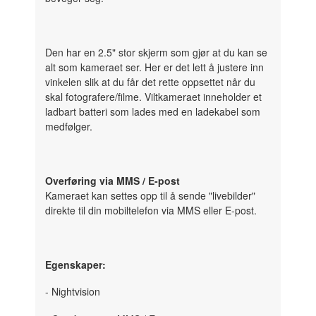
Den har en 2.5" stor skjerm som gjør at du kan se
alt som kameraet ser. Her er det lett å justere inn
vinkelen slik at du får det rette oppsettet når du
skal fotografere/filme. Viltkameraet inneholder et
ladbart batteri som lades med en ladekabel som
medfølger.
Overføring via MMS / E-post
Kameraet kan settes opp til å sende "livebilder"
direkte til din mobiltelefon via MMS eller E-post.
Egenskaper:
- Nightvision