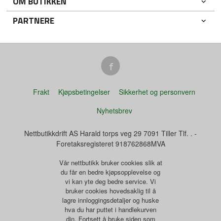
OM BUTIKKEN
PARTNERE
Frakt
Kjøpsbetingelser
Sikkerhet og personvern
Nyhetsbrev
Nettbutikkdrift AS Harald torps veg 29 7091 Tiller Tlf.
.
-
Foretaksregisteret 918762868MVA
Vår nettbutikk bruker cookies slik at
du får en bedre kjøpsopplevelse og
vi kan yte deg bedre service. Vi
bruker cookies hovedsaklig til å
lagre innloggingsdetaljer og huske
hva du har puttet i handlekurven
din. Fortsett å bruke siden som