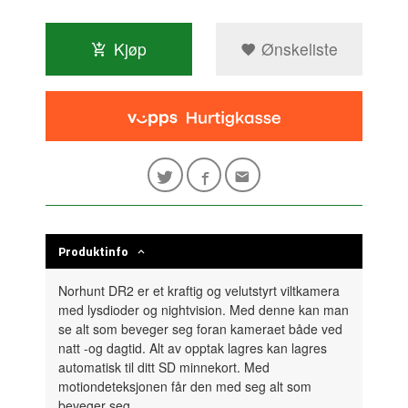
Kjøp
Ønskeliste
Produktinfo
Norhunt DR2 er et kraftig og velutstyrt viltkamera
med lysdioder og nightvision. Med denne kan man
se alt som beveger seg foran kameraet både ved
natt -og dagtid. Alt av opptak lagres kan lagres
automatisk til ditt SD minnekort. Med
motiondeteksjonen får den med seg alt som
beveger seg.