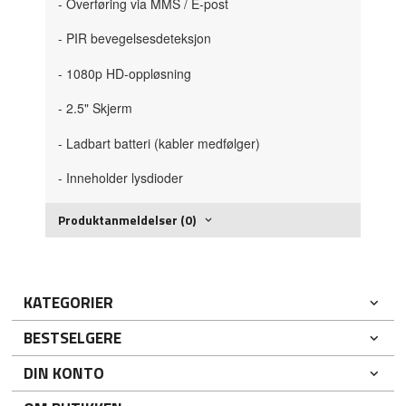
- Overføring via MMS / E-post
- PIR bevegelsesdeteksjon
- 1080p HD-oppløsning
- 2.5" Skjerm
- Ladbart batteri (kabler medfølger)
- Inneholder lysdioder
Produktanmeldelser (0)
KATEGORIER
BESTSELGERE
DIN KONTO