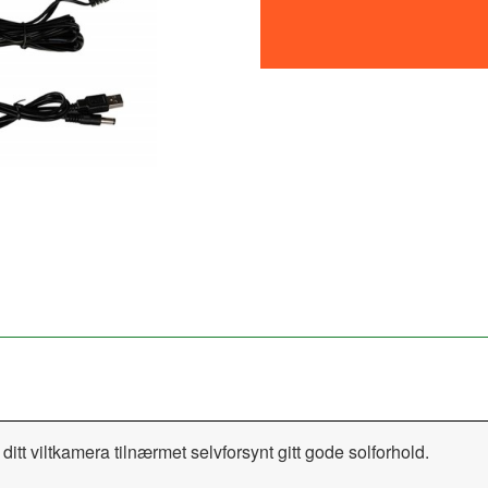
ditt viltkamera tilnærmet selvforsynt gitt gode solforhold.