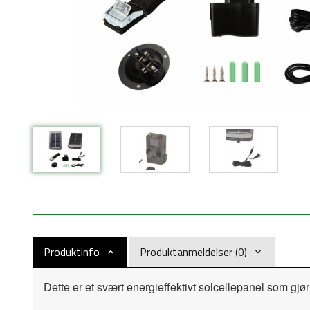
Produktinfo
Produktanmeldelser (0)
Dette er et svært energieffektivt solcellepanel som gjør 