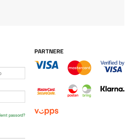
PARTNERE
lemt passord?