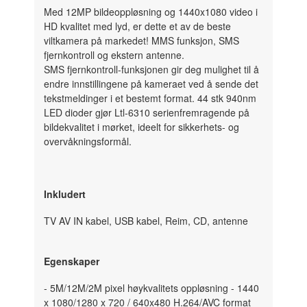
Med 12MP bildeoppløsning og 1440x1080 video i
HD kvalitet med lyd, er dette et av de beste
viltkamera på markedet! MMS funksjon, SMS
fjernkontroll og ekstern antenne.
SMS fjernkontroll-funksjonen gir deg mulighet til å
endre innstillingene på kameraet ved å sende det
tekstmeldinger i et bestemt format. 44 stk 940nm
LED dioder gjør Ltl-6310 serienfremragende på
bildekvalitet i mørket, ideelt for sikkerhets- og
overvåkningsformål.
Inkludert
TV AV IN kabel, USB kabel, Reim, CD, antenne
Egenskaper
- 5M/12M/2M pixel høykvalitets oppløsning - 1440
x 1080/1280 x 720 / 640x480 H.264/AVC format