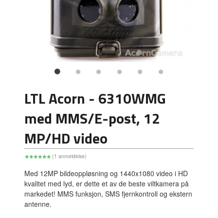
LTL Acorn - 6310WMG
med MMS/E-post, 12
MP/HD video
(1 anmeldelse)
Med 12MP bildeoppløsning og 1440x1080 video i HD
kvalitet med lyd, er dette et av de beste viltkamera på
markedet! MMS funksjon, SMS fjernkontroll og ekstern
antenne.